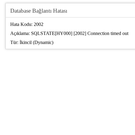
Database Bağlantı Hatası
Hata Kodu: 2002
Açıklama: SQLSTATE[HY000] [2002] Connection timed out
Tür: İkincil (Dynamic)